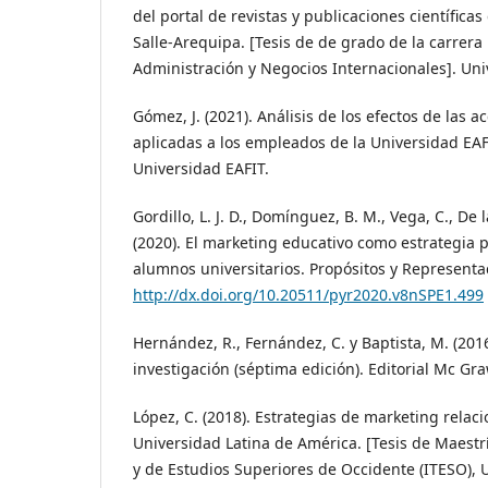
del portal de revistas y publicaciones científicas
Salle-Arequipa. [Tesis de de grado de la carrera
Administración y Negocios Internacionales]. Univ
Gómez, J. (2021). Análisis de los efectos de las
aplicadas a los empleados de la Universidad EAFI
Universidad EAFIT.
Gordillo, L. J. D., Domínguez, B. M., Vega, C., De 
(2020). El marketing educativo como estrategia p
alumnos universitarios. Propósitos y Representac
http://dx.doi.org/10.20511/pyr2020.v8nSPE1.499
Hernández, R., Fernández, C. y Baptista, M. (201
investigación (séptima edición). Editorial Mc Graw
López, C. (2018). Estrategias de marketing relaci
Universidad Latina de América. [Tesis de Maestrí
y de Estudios Superiores de Occidente (ITESO), 