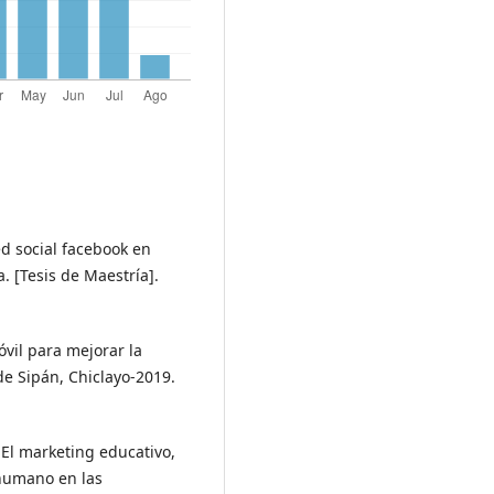
ed social facebook en
. [Tesis de Maestría].
óvil para mejorar la
de Sipán, Chiclayo-2019.
. El marketing educativo,
 humano en las