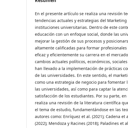
Resumen
En el presente artículo se realiza una revisión te
tendencias actuales y estrategias del Marketing
instituciones universitarias. Dentro de este cont
educación con un enfoque social, donde las uni
mejorar la gestión de sus procesos y posiciona
altamente calificadas para formar profesional
eficaz y eficientemente su carrera en el mercado
cambios actuales políticos, económicos, sociales
han llevado a la implementación de prácticas c
de las universidades. En este sentido, el market
como una estrategia de negocio para fomentar l
las universidades, así como para captar la atenc
satisfacción de los estudiantes. Por su parte, en
realiza una revisión de la literatura científica 
el tema de estudio, fundamentándose en las teo
autores como: Enríquez et al. (2021); Cadena et al
(2022); Mendoza y Racines (2018); Paladines et al. 