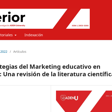
itoriales
Indexación
 2022
/
Artículos
ategias del Marketing educativo en
 Una revisión de la literatura científic